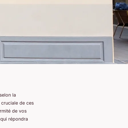
selon la
 cruciale de ces
ormité de vos
t qui répondra