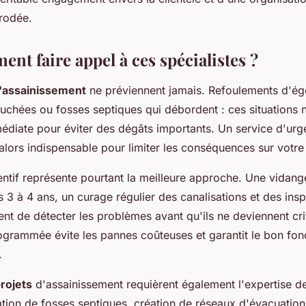
 rodée.
nt faire appel à ces spécialistes ?
'assainissement
ne préviennent jamais. Refoulements d'ég
ouchées ou fosses septiques qui débordent : ces situations 
médiate pour éviter des dégâts importants. Un service d'urg
lors indispensable pour limiter les conséquences sur votre 
entif représente pourtant la meilleure approche. Une vidang
s 3 à 4 ans, un curage régulier des canalisations et des ins
nt de détecter les problèmes avant qu'ils ne deviennent cri
grammée évite les pannes coûteuses et garantit le bon fo
.
rojets
d'assainissement requièrent également l'expertise d
llation de fosses septiques, création de réseaux d'évacuatio