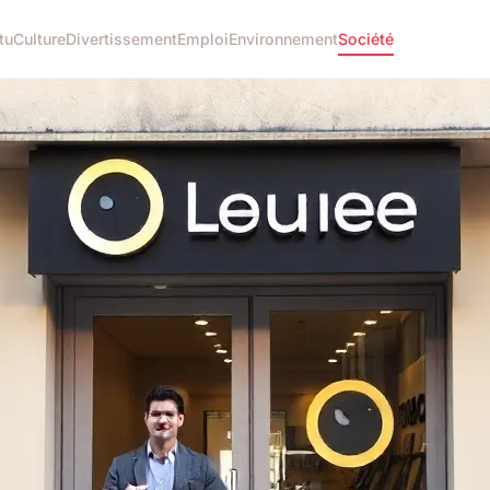
tu
Culture
Divertissement
Emploi
Environnement
Société