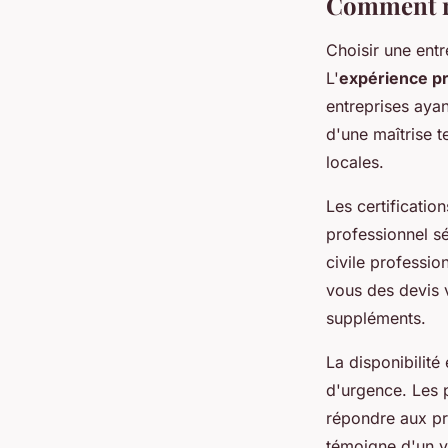
Comment re
Choisir une entr
L'
expérience pr
entreprises ayan
d'une maîtrise 
locales.
Les certificatio
professionnel sé
civile professio
vous des devis 
suppléments.
La disponibilité
d'urgence. Les 
répondre aux pr
témoigne d'un v