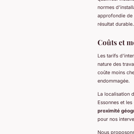
normes d'instal
approfondie de l
résultat durable.
Coûts et m
Les tarifs d'int
nature des trava
coûte moins che
endommagée.
La localisation 
Essonnes et les 
proximité géog
pour nos interv
Nous proposons s