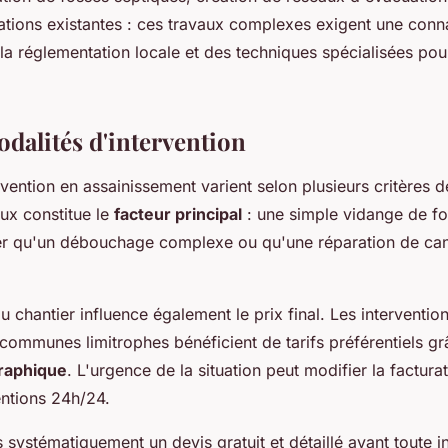
lations existantes : ces travaux complexes exigent une con
a réglementation locale et des techniques spécialisées pour
odalités d'intervention
ervention en assainissement varient selon plusieurs critères 
ux constitue le
facteur principal
: une simple vidange de fo
r qu'un débouchage complexe ou qu'une réparation de can
du chantier influence également le prix final. Les interventi
communes limitrophes bénéficient de tarifs préférentiels gr
raphique
. L'urgence de la situation peut modifier la factur
entions 24h/24.
ystématiquement un devis gratuit et détaillé avant toute in