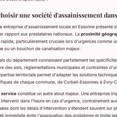
oisir une société d'assainissement dans 
ne entreprise d'assainissement locale en Essonne présente 
ar rapport aux prestataires nationaux. La
proximité géogra
n rapide, particulièrement cruciale lors d'urgences comme
ue ou un bouchon de canalisation majeur.
ls du département connaissent parfaitement les spécificités
ure des sols, réglementations municipales et contraintes d'
xpertise territoriale permet d'adapter les solutions techniqu
cifiques de chaque commune, de Corbeil-Essonnes à Évry-
u service
constitue un autre atout majeur. Une entreprise im
 intervenir dans l'heure en cas d'urgence, contrairement au
nales dont les délais d'intervention s'étendent souvent sur pl
ité immédiate évite l'aggravation des problèmes et limite le