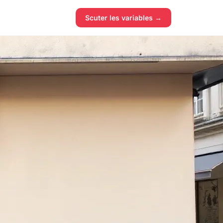
Scuter les variables →