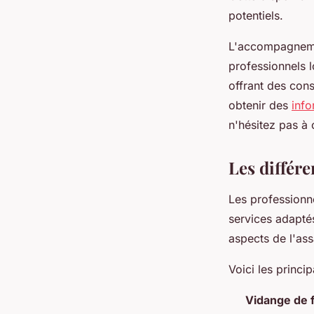
potentiels.
L'accompagnemen
professionnels l
offrant des cons
obtenir des
info
n'hésitez pas à 
Les différe
Les professionn
services adapté
aspects de l'ass
Voici les princi
Vidange de 