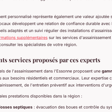
t personnalisé représente également une valeur ajoutée si
ocaux développent une relation de confiance durable avec le
eils adaptés et un suivi régulier des installations d'assaini
rmations supplémentaires
sur les services d'assainissement
consulter les spécialistes de votre région.
nts services proposés par ces experts
els de l'assainissement dans l'Essonne proposent une
gamm
s aux besoins résidentiels et commerciaux. Leur expertise c
ainissement, de l'entretien préventif aux interventions d'ur
pales prestations disponibles dans la région :
fosses septiques
: évacuation des boues et contrôle du sy