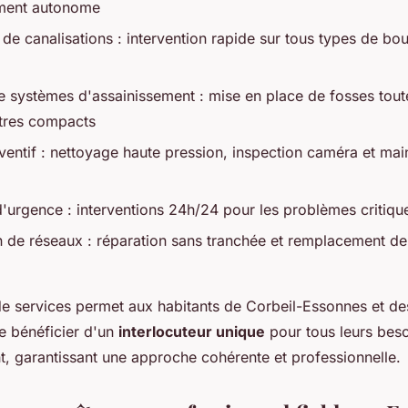
ement autonome
e canalisations : intervention rapide sur tous types de bo
 de systèmes d'assainissement : mise en place de fosses tou
iltres compacts
éventif : nettoyage haute pression, inspection caméra et ma
urgence : interventions 24h/24 pour les problèmes critiqu
on de réseaux : réparation sans tranchée et remplacement de
 de services permet aux habitants de Corbeil-Essonnes et 
e bénéficier d'un
interlocuteur unique
pour tous leurs bes
t, garantissant une approche cohérente et professionnelle.